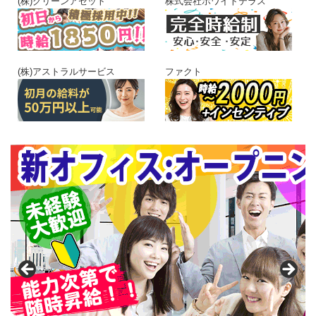
(株)グリーンアセット
株式会社ホワイトテラス
(株)アストラルサービス
ファクト