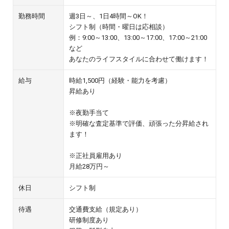
勤務時間
週3日～、1日4時間～OK！
シフト制（時間・曜日は応相談）
例：9:00～13:00、13:00～17:00、17:00～21:00
など
あなたのライフスタイルに合わせて働けます！
給与
時給1,500円（経験・能力を考慮）
昇給あり
※夜勤手当て
※明確な査定基準で評価、頑張った分昇給され
ます！
※正社員雇用あり
月給28万円～
休日
シフト制
待遇
交通費支給（規定あり）
研修制度あり