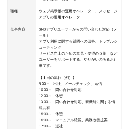
職種
ウェブ掲示板の運用オペレーター、メッセージ
アプリの運用オペレーター
仕事内容
SNSアプリユーザーからの問い合わせ対応（メ
ール）
アプリ利用に関する質問への回答、トラブルシ
ューティング
サービス向上のための意見・要望の収集 など
ユーザーをサポートする、やりがいのあるお仕
事です。
【１日の流れ（例）】
9:00～ 出社、メールチェック、返信
10:00～ 問い合わせ対応
12:00～ 休憩
13:00～ 問い合わせ対応、新機能に関する情
報共有
15:00～ 休憩
16:00～ マニュアル確認、業務改善提案
17:00～ 退社