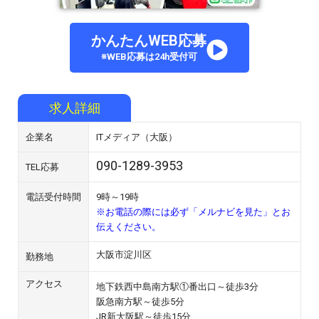
かんたんWEB応募
※WEB応募は24h受付可
求人詳細
企業名
ITメディア（大阪）
090-1289-3953
TEL応募
電話受付時間
9時～19時
※お電話の際には必ず「メルナビを見た」とお
伝えください。
大阪市淀川区
勤務地
アクセス
地下鉄西中島南方駅①番出口～徒歩3分
阪急南方駅～徒歩5分
JR新大阪駅～徒歩15分