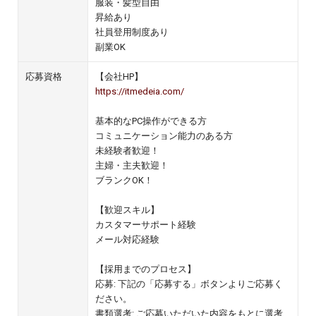
服装・髪型自由
昇給あり
社員登用制度あり
副業OK
応募資格
【会社HP】
https://itmedeia.com/
基本的なPC操作ができる方
コミュニケーション能力のある方
未経験者歓迎！
主婦・主夫歓迎！
ブランクOK！
【歓迎スキル】
カスタマーサポート経験
メール対応経験
【採用までのプロセス】
応募: 下記の「応募する」ボタンよりご応募く
ださい。
書類選考: ご応募いただいた内容をもとに選考