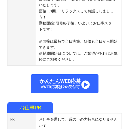
いたします。
面接（1回）: リラックスしてお話ししましょ
う！
勤務開始: 研修終了後、いよいよお仕事スター
トです！
※面接は最短で当日実施、研修も当日から開始
できます。
※勤務開始日については、ご希望があればお気
軽にご相談ください。
かんたんWEB応募
※WEB応募は24h受付可
お仕事PR
PR
お仕事を通して、縁の下の力持ちになりません
か？