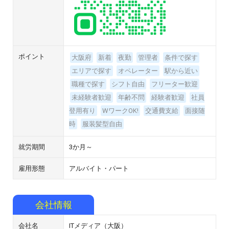
ポイント
大阪府
新着
夜勤
管理者
条件で探す
エリアで探す
オペレーター
駅から近い
職種で探す
シフト自由
フリーター歓迎
未経験者歓迎
年齢不問
経験者歓迎
社員
登用有り
WワークOK!
交通費支給
面接随
時
服装髪型自由
就労期間
3か月～
雇用形態
アルバイト・パート
会社情報
会社名
ITメディア（大阪）